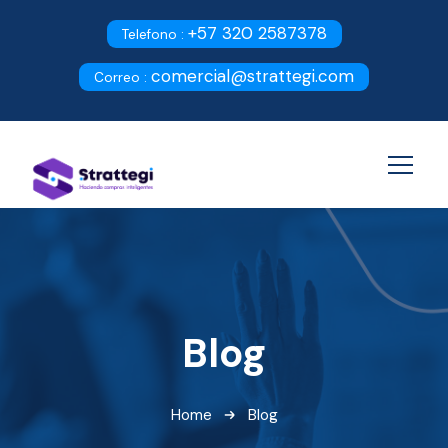
+57 320 2587378
Telefono :
comercial@strattegi.com
Correo :
Blog
Home
Blog