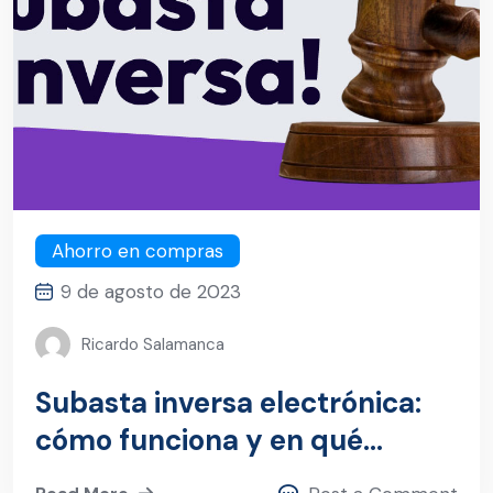
Ahorro en compras
9 de agosto de 2023
Ricardo Salamanca
Subasta inversa electrónica:
cómo funciona y en qué
beneficia a su empresa