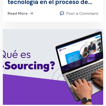
tecnología en el proceso de
compras?
Read More
Post a Comment