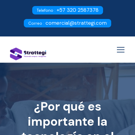
+57 320 2587378
Telefono :
comercial@strattegi.com
Correo :
¿Por qué es
importante la