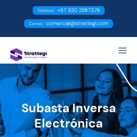
+57 320 2587378
Telefono :
comercial@strattegi.com
Correo :
Subasta Inversa
Electrónica