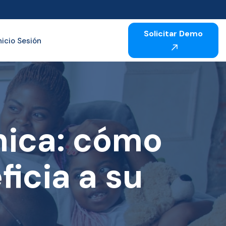
Solicitar Demo
nicio Sesión
nica: cómo
icia a su