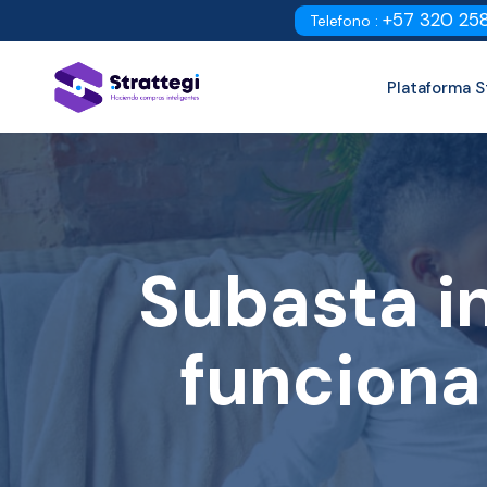
+57 320 25
Telefono :
Plataforma S
Subasta i
funciona