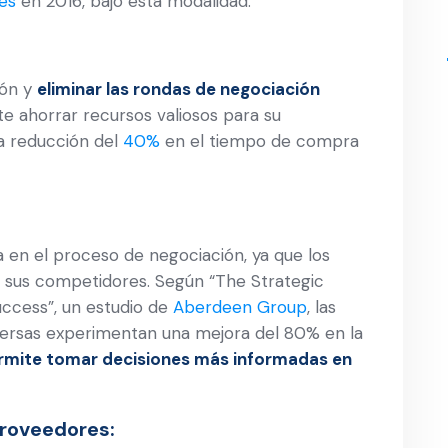
es
en 2016, bajo esta modalidad.
ión y
eliminar las rondas de negociación
te ahorrar recursos valiosos para su
na reducción del
40%
en el tiempo de compra
a en el proceso de negociación, ya que los
 sus competidores. Según “The Strategic
uccess”, un estudio de
Aberdeen Group
, las
nversas experimentan una mejora del 80% en la
ermite tomar decisiones más informadas en
roveedores: