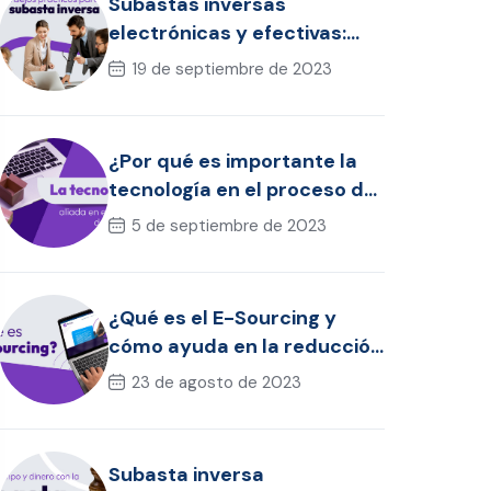
Subastas inversas
electrónicas y efectivas:
consejos prácticos
19 de septiembre de 2023
¿Por qué es importante la
tecnología en el proceso de
compras?
5 de septiembre de 2023
¿Qué es el E-Sourcing y
cómo ayuda en la reducción
de costos?
23 de agosto de 2023
Subasta inversa