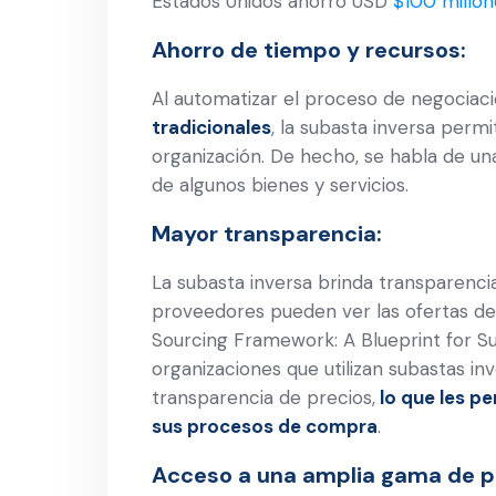
Estados Unidos ahorró USD
$100 millon
Ahorro de tiempo y recursos:
Al automatizar el proceso de negociac
tradicionales
, la subasta inversa permi
organización. De hecho, se habla de u
de algunos bienes y servicios.
Mayor transparencia:
La subasta inversa brinda transparenci
proveedores pueden ver las ofertas de
Sourcing Framework: A Blueprint for S
organizaciones que utilizan subastas i
transparencia de precios,
lo que les p
sus procesos de compra
.
Acceso a una amplia gama de p