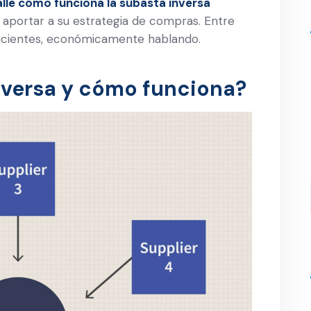
lle cómo funciona la subasta inversa
 aportar a su estrategia de compras. Entre
ficientes, económicamente hablando.
nversa y cómo funciona?