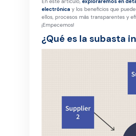
En este artículo,
exploraremos en deta
electrónica
y los beneficios que puede
ellos, procesos más transparentes y e
¡Empecemos!
¿Qué es la subasta i