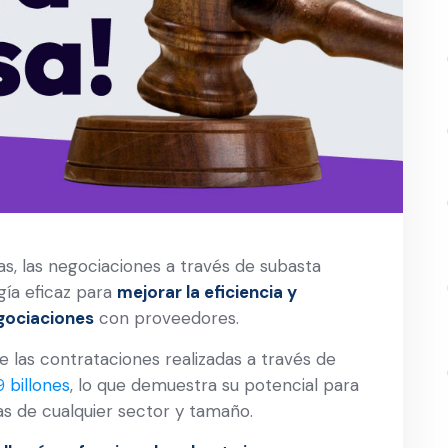
as, las negociaciones a través de subasta
ía eficaz para
mejorar la eficiencia y
gociaciones
con proveedores.
 las contrataciones realizadas a través de
 billones
, lo que demuestra su potencial para
 de cualquier sector y tamaño.