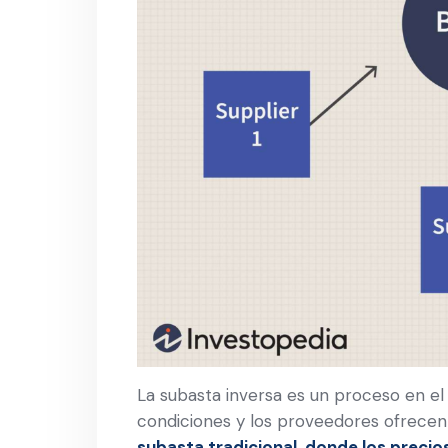
La subasta inversa es un proceso en el
condiciones y los proveedores ofrecen
subasta tradicional, donde los preci