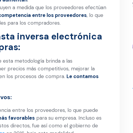
inuyen a medida que los proveedores efectúan
 competencia entre los proveedores
, lo que
les para los compradores.
asta inversa electrónica
pras:
 esta metodología brinda a las
er precios más competitivos, mejorar la
a en los procesos de compra.
Le contamos
vos:
ncia entre los proveedores, lo que puede
más favorables
para su empresa. Incluso es
stos directos, fue así como el gobierno de