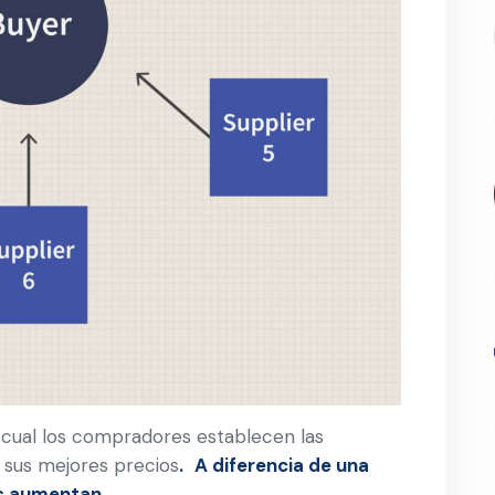
 cual los compradores establecen las
 sus mejores precios
.
A diferencia de una
os aumentan
.