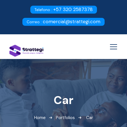
+57 320 2587378
Telefono :
comercial@strattegi.com
Correo :
Car
Home
Portfolios
Car