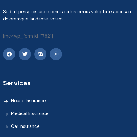
Sed ut perspicis unde omnis natus errors voluptate accusan
doloremque laudante totam
[mc4wp_form id="782"]
Services
House Insurance
Medical Insurance
Car Insurance