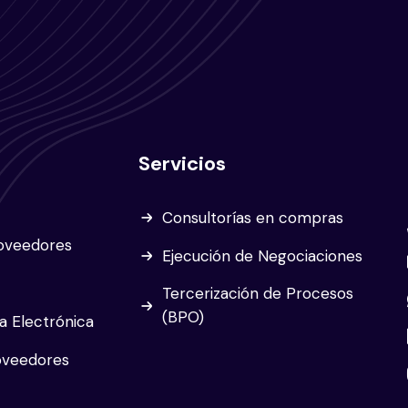
Servicios
Consultorías en compras
roveedores
Ejecución de Negociaciones
Tercerización de Procesos
(BPO)
a Electrónica
oveedores