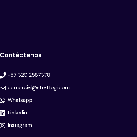
Contáctenos
+57 320 2587378
comercial@strattegi.com
Whatsapp
Linkedin
Instagram