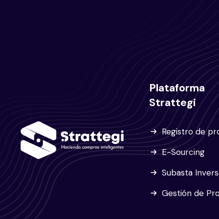
Plataforma
Strattegi
Registro de p
E-Sourcing
Subasta Invers
Gestión de Pr